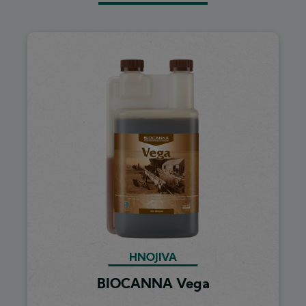
Image
HNOJIVA
BIOCANNA Vega