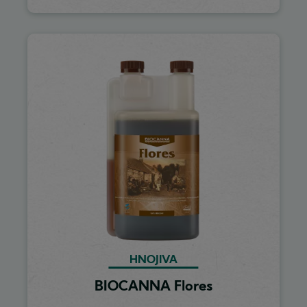
Image
HNOJIVA
BIOCANNA Flores