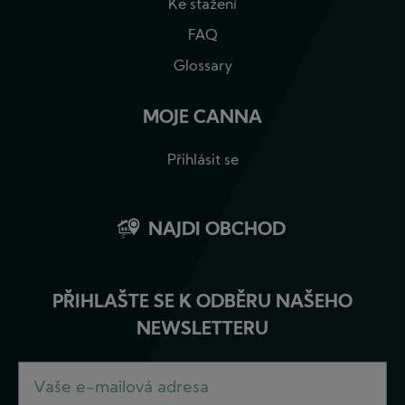
Ke stažení
FAQ
Glossary
MOJE CANNA
Přihlásit se
NAJDI OBCHOD
PŘIHLAŠTE SE K ODBĚRU NAŠEHO
NEWSLETTERU