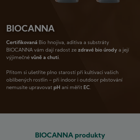
BIOCANNA
Certifikovaná
Bio hnojiva, aditiva a substráty
BIOCANNA vám dají radost ze
zdravé bio úrody
a její
výjimečné
vůně a chuti
.
Přitom si ušetříte plno starostí při kultivaci vašich
oblíbených rostlin – při indoor i outdoor pěstování
nemusíte upravovat
pH
ani měřit
EC
.
BIOCANNA produkty