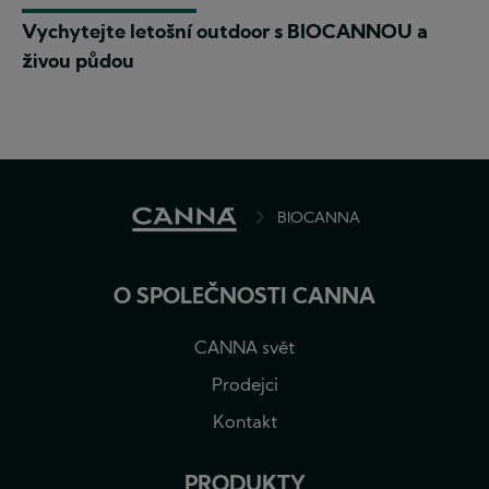
Vychytejte letošní outdoor s BIOCANNOU a
živou půdou
BREADCRUMB
BIOCANNA
O SPOLEČNOSTI CANNA
CANNA svět
Prodejci
Kontakt
PRODUKTY