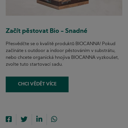
Začít pěstovat Bio - Snadné
Přesvědčte se o kvalitě produktů BIOCANNA! Pokud
začínáte s outdoor a indoor pěstováním v substrátu,
nebo chcete organická hnojiva BIOCANNA vyzkoušet,
zvolte tuto startovací sadu.
CHCI VĚDĚT VÍCE