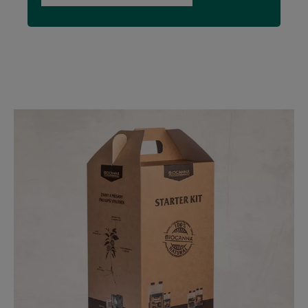
Image