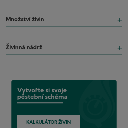
Množství živin
Živinná nádrž
Vytvořte si svoje
pěstební schéma
KALKULÁTOR ŽIVIN