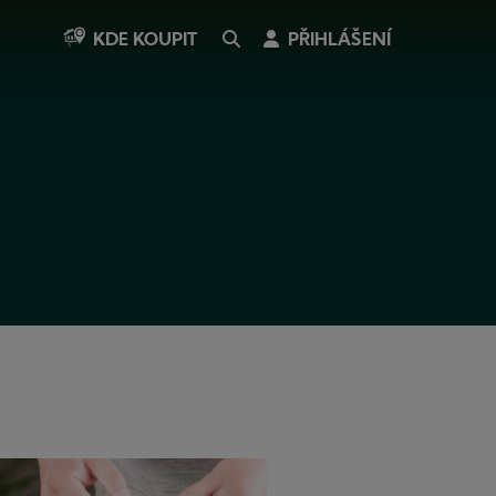
SEARCH
PŘIHLÁŠENÍ
KDE KOUPIT
ání