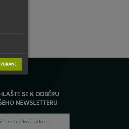
VYBRANÉ
HLAŠTE SE K ODBĚRU
ŠEHO NEWSLETTERU