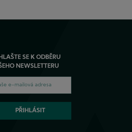
HLAŠTE SE K ODBĚRU
ŠEHO NEWSLETTERU