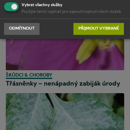
Vybrat všechny služby
Použijte tento vypínač pro zapnutí/vypnutí všech služeb.
ODMÍTNOUT
PŘIJMOUT VYBRANÉ
ŠKŮDCI & CHOROBY
Třásněnky – nenápadný zabiják úrody