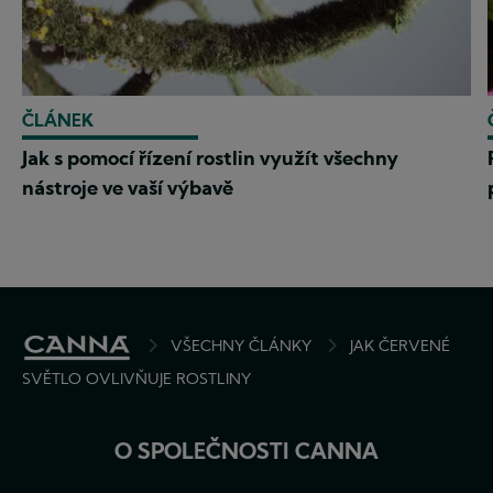
ČLÁNEK
Jak s pomocí řízení rostlin využít všechny
nástroje ve vaší výbavě
BREADCRUMB
VŠECHNY ČLÁNKY
JAK ČERVENÉ
SVĚTLO OVLIVŇUJE ROSTLINY
O SPOLEČNOSTI CANNA