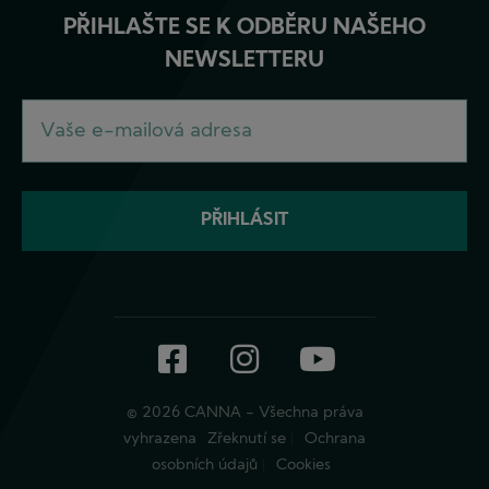
PŘIHLAŠTE SE K ODBĚRU NAŠEHO
NEWSLETTERU
Facebook
Instagram
YouTube
© 2026 CANNA - Všechna práva
vyhrazena
Zřeknutí se
Ochrana
osobních údajů
Cookies