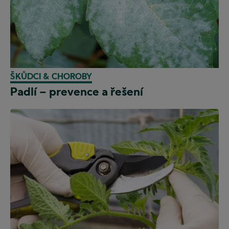
ŠKŮDCI & CHOROBY
Padlí – prevence a řešení