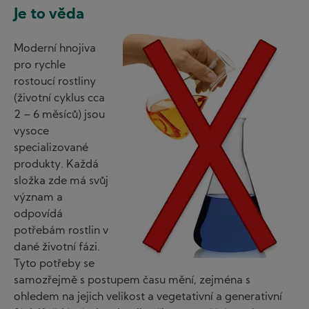
Je to věda
Image
Moderní hnojiva
pro rychle
rostoucí rostliny
(životní cyklus cca
2 – 6 měsíců) jsou
vysoce
specializované
produkty. Každá
složka zde má svůj
význam a
odpovídá
potřebám rostlin v
dané životní fázi.
Tyto potřeby se
samozřejmě s postupem času mění, zejména s
ohledem na jejich velikost a vegetativní a generativní