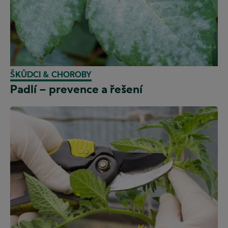
ŠKŮDCI & CHOROBY
Padlí – prevence a řešení