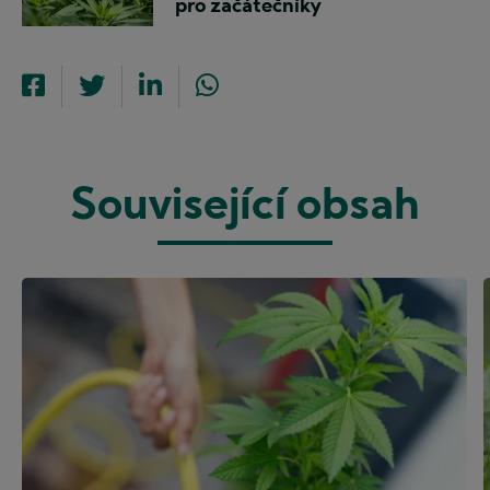
pro začátečníky
Související obsah