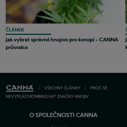
ČLÁNEK
Jak vybrat správné hnojivo pro konopí - CANNA
průvodce
BREADCRUMB
VŠECHNY ČLÁNKY
PROČ SE
NEVYPLÁCÍ KOMBINOVAT ZNAČKY HNOJIV
O SPOLEČNOSTI CANNA