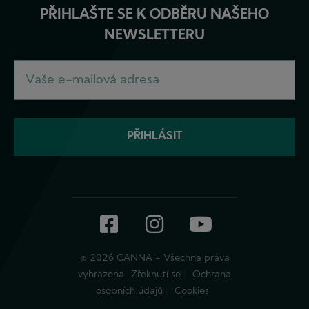
PŘIHLAŠTE SE K ODBĚRU NAŠEHO
NEWSLETTERU
Facebook
Instagram
YouTube
© 2026 CANNA - Všechna práva
vyhrazena
Zřeknutí se
Ochrana
osobních údajů
Cookies