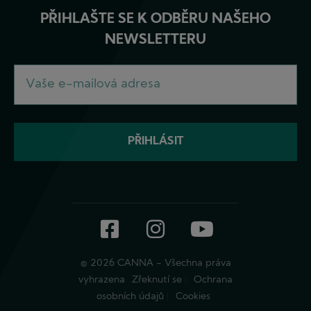
PŘIHLAŠTE SE K ODBĚRU NAŠEHO
NEWSLETTERU
Facebook
Instagram
YouTube
© 2026 CANNA - Všechna práva
vyhrazena
Zřeknutí se
Ochrana
osobních údajů
Cookies