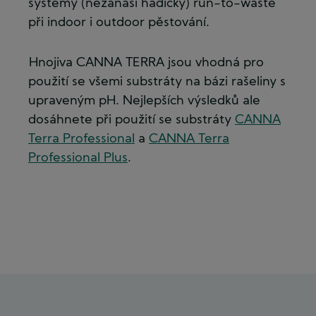
systémy (nezanáší hadičky) run-to-waste
při indoor i outdoor pěstování.
Hnojiva CANNA TERRA jsou vhodná pro
použití se všemi substráty na bázi rašeliny s
upraveným pH. Nejlepších výsledků ale
dosáhnete při použití se substráty
CANNA
Terra Professional
a
CANNA Terra
Professional Plus
.