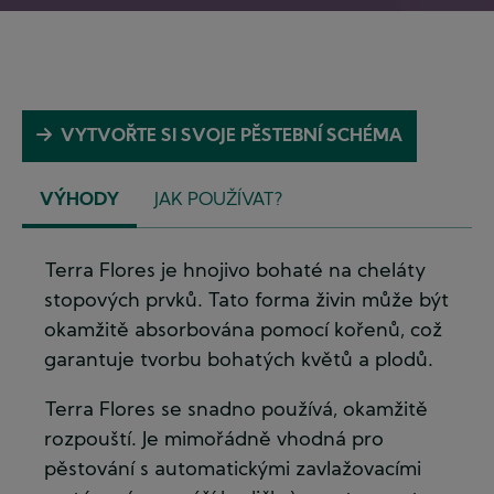
VYTVOŘTE SI SVOJE PĚSTEBNÍ SCHÉMA
VÝHODY
JAK POUŽÍVAT?
(ACTIVE
TAB)
Terra Flores je hnojivo bohaté na cheláty
stopových prvků. Tato forma živin může být
okamžitě absorbována pomocí kořenů, což
garantuje tvorbu bohatých květů a plodů.
Terra Flores se snadno používá, okamžitě
rozpouští. Je mimořádně vhodná pro
pěstování s automatickými zavlažovacími