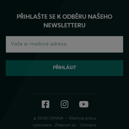
PŘIHLAŠTE SE K ODBĚRU NAŠEHO
NEWSLETTERU
Facebook
Instagram
YouTube
© 2026 CANNA - Všechna práva
vyhrazena
Zřeknutí se
Ochrana