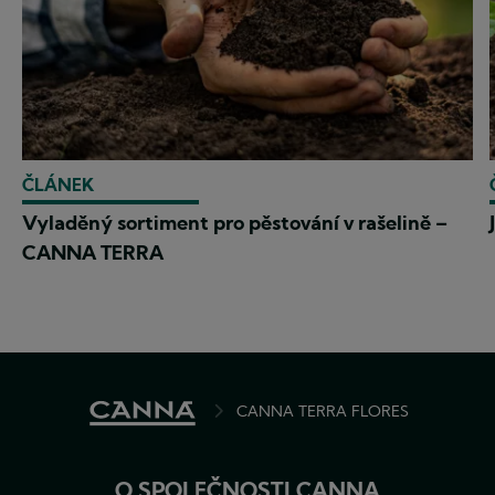
ČLÁNEK
Vyladěný sortiment pro pěstování v rašelině –
CANNA TERRA
BREADCRUMB
CANNA TERRA FLORES
O SPOLEČNOSTI CANNA