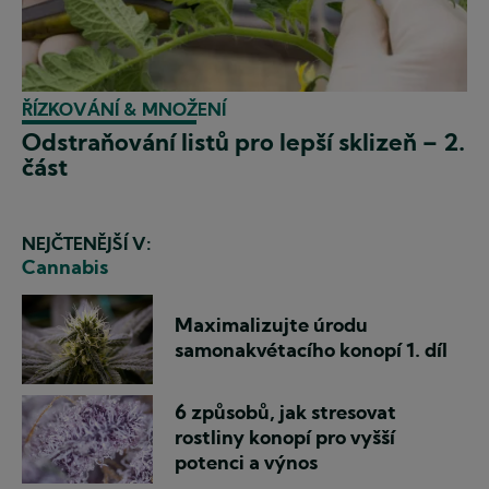
ŘÍZKOVÁNÍ & MNOŽENÍ
Odstraňování listů pro lepší sklizeň – 2.
část
NEJČTENĚJŠÍ V:
Cannabis
Maximalizujte úrodu
samonakvétacího konopí 1. díl
6 způsobů, jak stresovat
rostliny konopí pro vyšší
potenci a výnos